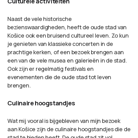
Culturele activiteiten
Naast de vele historische
bezienswaardigheden, heeft de oude stad van
Košice ook een bruisend cultureel leven. Zo kun
je genieten van klassieke concerten in de
prachtige kerken, of een bezoek brengen aan
een van de vele musea en galerieën in de stad.
Ook zijn er regelmatig festivals en
evenementen die de oude stad tot leven
brengen.
Culinaire hoogstandjes
Wat mij vooral is bijgebleven van mijn bezoek
aan Košice zijn de culinaire hoogstandjes die de
stad te bieden heeft. De oude stad zit vol