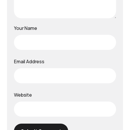
Your Name
Email Address
Website