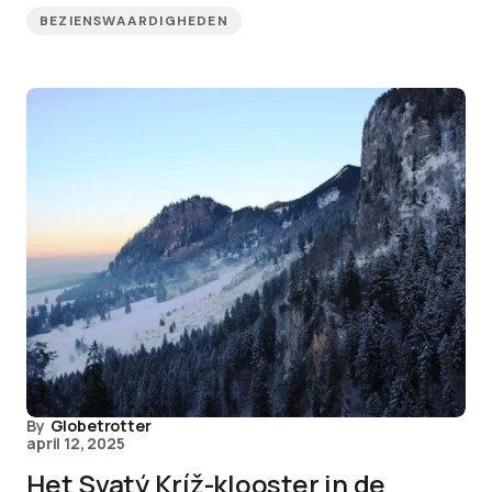
BEZIENSWAARDIGHEDEN
By
Globetrotter
april 12, 2025
Het Svatý Kríž-klooster in de