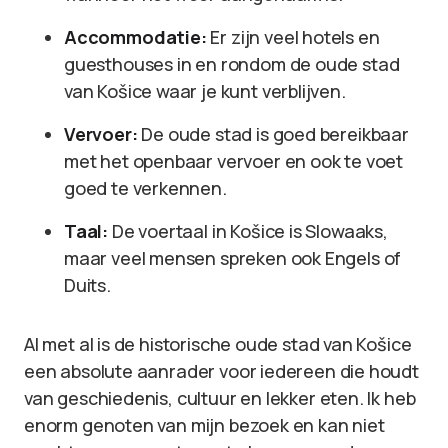
Accommodatie:
Er zijn veel hotels en
guesthouses in en rondom de oude stad
van Košice waar je kunt verblijven.
Vervoer:
De oude stad is goed bereikbaar
met het openbaar vervoer en ook te voet
goed te verkennen.
Taal:
De voertaal in Košice is Slowaaks,
maar veel mensen spreken ook Engels of
Duits.
Al met al is de historische oude stad van Košice
een absolute aanrader voor iedereen die houdt
van geschiedenis, cultuur en lekker eten. Ik heb
enorm genoten van mijn bezoek en kan niet