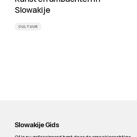
Slowakije
CULTUUR
Slowakije Gids
Of je nu gefascineerd bent door de sprookjesachtige