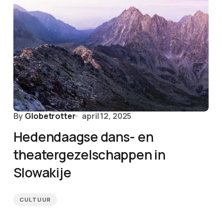
By
Globetrotter
april 12, 2025
Hedendaagse dans- en
theatergezelschappen in
Slowakije
CULTUUR