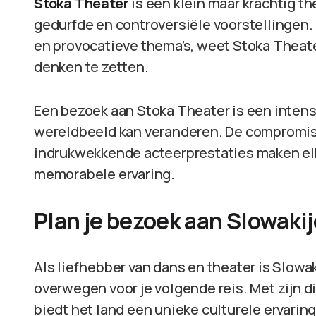
Stoka Theater
is een klein maar krachtig t
gedurfde en controversiële voorstellingen.
en provocatieve thema’s, weet Stoka Theate
denken te zetten.
Een bezoek aan Stoka Theater is een intens
wereldbeeld kan veranderen. De compromis
indrukwekkende acteerprestaties maken elk
memorabele ervaring.
Plan je bezoek aan Slowakij
Als liefhebber van dans en theater is Slow
overwegen voor je volgende reis. Met zijn
biedt het land een unieke culturele ervaring 