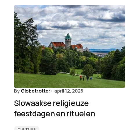
By
Globetrotter
april 12, 2025
Slowaakse religieuze
feestdagen en rituelen
CULTUUR