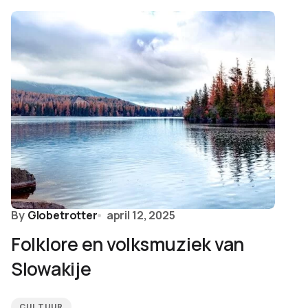
By
Globetrotter
april 12, 2025
Folklore en volksmuziek van
Slowakije
CULTUUR