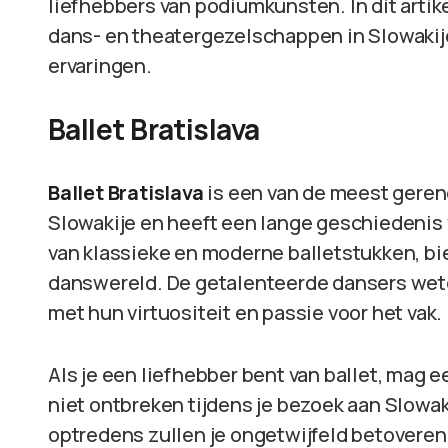
liefhebbers van podiumkunsten. In dit artik
dans- en theatergezelschappen in Slowakij
ervaringen.
Ballet Bratislava
Ballet Bratislava
is een van de meest ger
Slowakije en heeft een lange geschiedenis 
van klassieke en moderne balletstukken, bied
danswereld. De getalenteerde dansers wete
met hun virtuositeit en passie voor het vak.
Als je een liefhebber bent van ballet, mag ee
niet ontbreken tijdens je bezoek aan Slowa
optredens zullen je ongetwijfeld betoveren