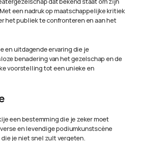
heatergezelschap dat bekend staat om zijn
 Met een nadruk op maatschappelijke kritiek
r het publiek te confronteren en aan het
e en uitdagende ervaring die je
loze benadering van het gezelschap en de
e voorstelling tot een unieke en
e
akije een bestemming die je zeker moet
 diverse en levendige podiumkunstscène
die je niet snel zult vergeten.