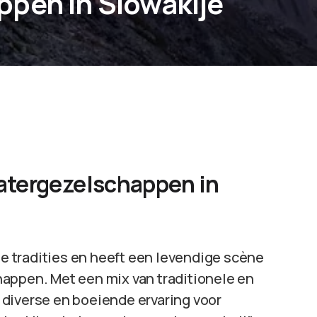
pen in Slowakije
atergezelschappen in
ele tradities en heeft een levendige scène
appen. Met een mix van traditionele en
diverse en boeiende ervaring voor