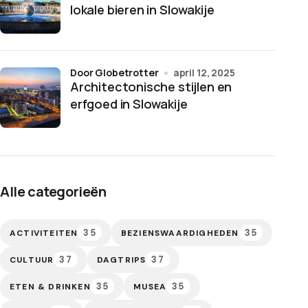
lokale bieren in Slowakije
door Globetrotter
april 12, 2025
Architectonische stijlen en
erfgoed in Slowakije
Alle categorieën
35
35
ACTIVITEITEN
BEZIENSWAARDIGHEDEN
37
37
CULTUUR
DAGTRIPS
35
35
ETEN & DRINKEN
MUSEA