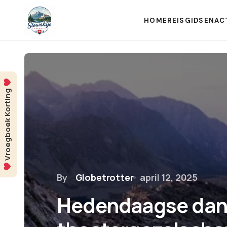
HOME
REISGIDSEN
AC
Vroegboek Korting
By
Globetrotter
april 12, 2025
Hedendaagse dan