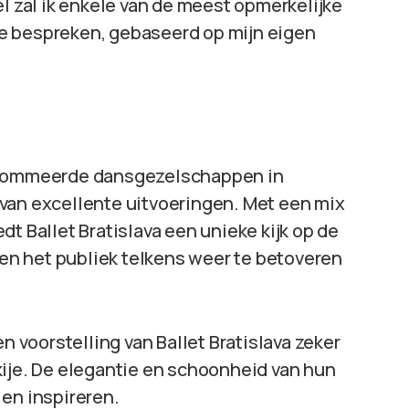
el zal ik enkele van de meest opmerkelijke
e bespreken, gebaseerd op mijn eigen
enommeerde dansgezelschappen in
van excellente uitvoeringen. Met een mix
t Ballet Bratislava een unieke kijk op de
n het publiek telkens weer te betoveren
n voorstelling van Ballet Bratislava zeker
kije. De elegantie en schoonheid van hun
 en inspireren.