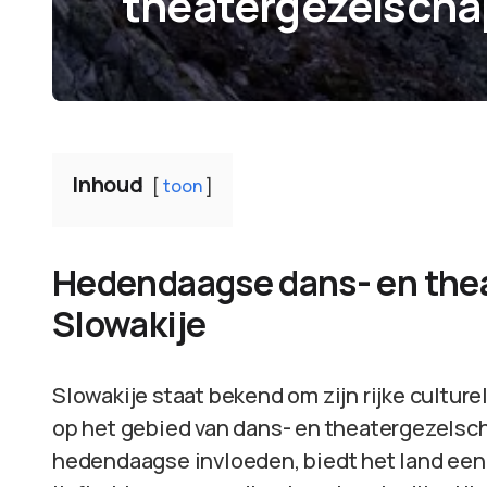
theatergezelschap
Inhoud
toon
Hedendaagse dans- en the
Slowakije
Slowakije staat bekend om zijn rijke cultur
op het gebied van dans- en theatergezelsch
hedendaagse invloeden, biedt het land een 