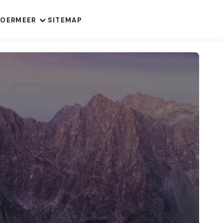
VOER
MEER
SITEMAP