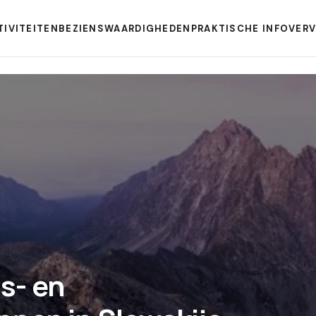
TIVITEITEN
BEZIENSWAARDIGHEDEN
PRAKTISCHE INFO
VER
s- en