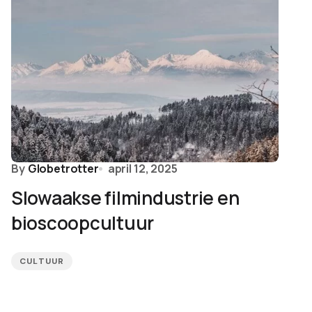
By
Globetrotter
april 12, 2025
Slowaakse filmindustrie en
bioscoopcultuur
CULTUUR