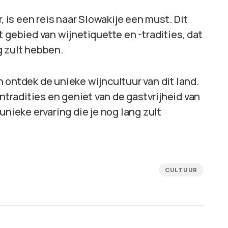
, is een reis naar Slowakije een must. Dit
 gebied van wijnetiquette en -tradities, dat
g zult hebben.
 ontdek de unieke wijncultuur van dit land.
jntradities en geniet van de gastvrijheid van
unieke ervaring die je nog lang zult
CULTUUR