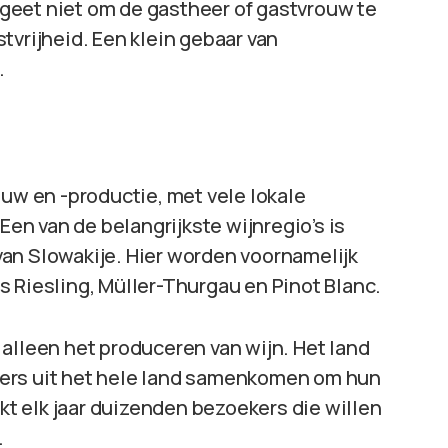
rgeet niet om de gastheer of gastvrouw te
tvrijheid. Een klein gebaar van
.
ouw en -productie, met vele lokale
Een van de belangrijkste wijnregio’s is
an Slowakije. Hier worden voornamelijk
 Riesling, Müller-Thurgau en Pinot Blanc.
alleen het produceren van wijn. Het land
makers uit het hele land samenkomen om hun
ekt elk jaar duizenden bezoekers die willen
.