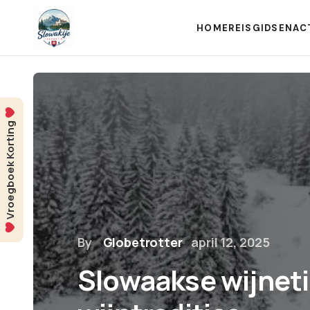
HOME
REISGIDSEN
AC
Vroegboek Korting
By
Globetrotter
april 12, 2025
Slowaakse wijnet