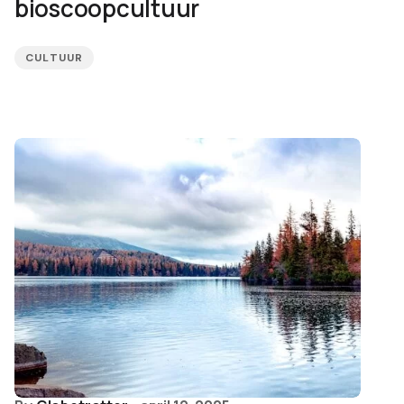
bioscoopcultuur
CULTUUR