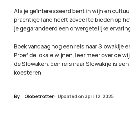
Als je geïnteresseerd bent in wijn en cultuur
prachtige land heeft zoveel te bieden op het
je gegarandeerd een onvergetelijke ervarin
Boek vandaag nog een reis naar Slowakije en
Proef de lokale wijnen, leer meer over de wi
de Slowaken. Een reis naar Slowakije is een 
koesteren.
By
Globetrotter
Updated on
april 12, 2025