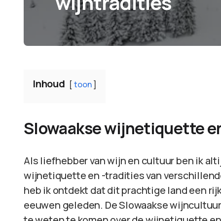
wijntradities
Inhoud
toon
Slowaakse wijnetiquette en
Als liefhebber van wijn en cultuur ben ik al
wijnetiquette en -tradities van verschillend
heb ik ontdekt dat dit prachtige land een rij
eeuwen geleden. De Slowaakse wijncultuur 
te weten te komen over de wijnetiquette en 