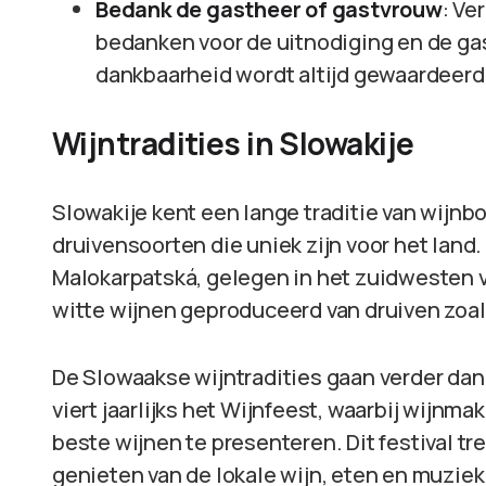
Bedank de gastheer of gastvrouw
: Ve
bedanken voor de uitnodiging en de gas
dankbaarheid wordt altijd gewaardeerd
Wijntradities in Slowakije
Slowakije kent een lange traditie van wijnb
druivensoorten die uniek zijn voor het land. 
Malokarpatská, gelegen in het zuidwesten v
witte wijnen geproduceerd van druiven zoals
De Slowaakse wijntradities gaan verder dan 
viert jaarlijks het Wijnfeest, waarbij wijn
beste wijnen te presenteren. Dit festival tr
genieten van de lokale wijn, eten en muziek