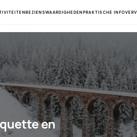
TIVITEITEN
BEZIENSWAARDIGHEDEN
PRAKTISCHE INFO
VER
iquette en