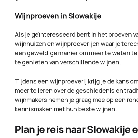
Wijnproeven in Slowakije
Als je geïnteresseerd bent in het proeven va
wijnhuizen en wijnproeverijen waar je terec
een geweldige manier om meer te weten te 
te genieten van verschillende wijnen.
Tijdens een wijnproeverij krijg je de kans o
meer te leren over de geschiedenis en tradi
wijnmakers nemen je graag mee op een rond
kennismaken met hun beste wijnen.
Plan je reis naar Slowakije