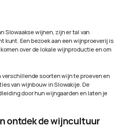
n Slowaakse wijnen, zijn er tal van
ht kunt. Een bezoek aan een wijnproeverij is
komen over de lokale wijnproductie en om
m verschillende soorten wijn te proeven en
ties van wijnbouw in Slowakije. De
leiding door hun wijngaarden en laten je
 en ontdek de wijncultuur