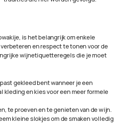
owakije, is het belangrijk om enkele
 verbeteren en respect te tonen voor de
angrijke wijnetiquetteregels die je moet
gepast gekleed bent wanneer je een
al kleding en kies voor een meer formele
en, te proeven en te genieten van de wijn.
 neem kleine slokjes om de smaken volledig