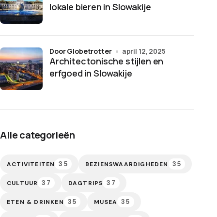
lokale bieren in Slowakije
door Globetrotter
april 12, 2025
Architectonische stijlen en
erfgoed in Slowakije
Alle categorieën
35
35
ACTIVITEITEN
BEZIENSWAARDIGHEDEN
37
37
CULTUUR
DAGTRIPS
35
35
ETEN & DRINKEN
MUSEA