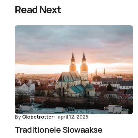
Read Next
By
Globetrotter
april 12, 2025
Traditionele Slowaakse