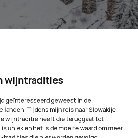
 wijntradities
tijd geïnteresseerd geweest in de
e landen. Tijdens mijn reis naar Slowakije
ke wijntraditie heeft die teruggaat tot
is uniek en het is de moeite waard om meer
-tradities die hier worden gevolgd.