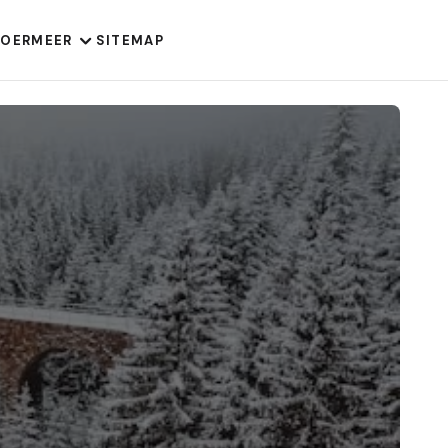
VOER
MEER
SITEMAP