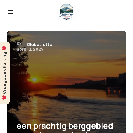
By
Globetrotter
april 12, 2025
Vroegboek Korting
een prachtig berggebied