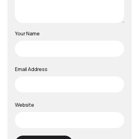
Your Name
Email Address
Website