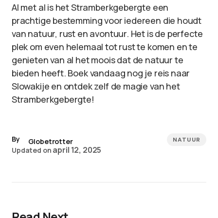
Al met al is het Stramberkgebergte een
prachtige bestemming voor iedereen die houdt
van natuur, rust en avontuur. Het is de perfecte
plek om even helemaal tot rust te komen en te
genieten van al het moois dat de natuur te
bieden heeft. Boek vandaag nog je reis naar
Slowakije en ontdek zelf de magie van het
Stramberkgebergte!
By
NATUUR
Globetrotter
april 12, 2025
Updated on
Read Next