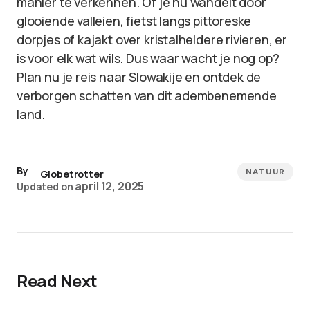
manier te verkennen. Of je nu wandelt door
glooiende valleien, fietst langs pittoreske
dorpjes of kajakt over kristalheldere rivieren, er
is voor elk wat wils. Dus waar wacht je nog op?
Plan nu je reis naar Slowakije en ontdek de
verborgen schatten van dit adembenemende
land.
By
NATUUR
Globetrotter
april 12, 2025
Updated on
Read Next