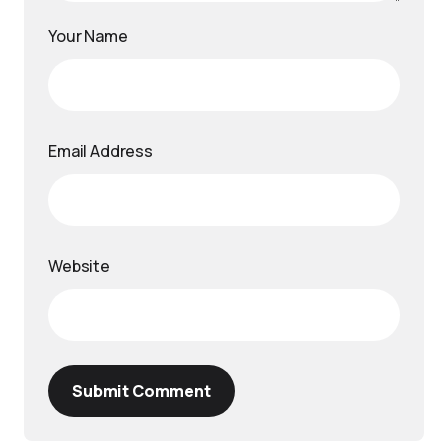
Your Name
Email Address
Website
Submit Comment