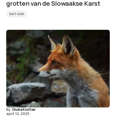
grotten van de Slowaakse Karst
NATUUR
By
Globetrotter
april 12, 2025