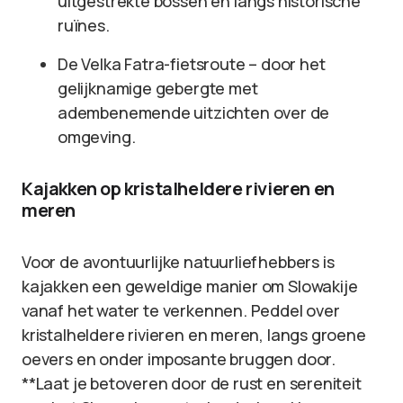
uitgestrekte bossen en langs historische
ruïnes.
De Velka Fatra-fietsroute – door het
gelijknamige gebergte met
adembenemende uitzichten over de
omgeving.
Kajakken op kristalheldere rivieren en
meren
Voor de avontuurlijke natuurliefhebbers is
kajakken een geweldige manier om Slowakije
vanaf het water te verkennen. Peddel over
kristalheldere rivieren en meren, langs groene
oevers en onder imposante bruggen door.
**Laat je betoveren door de rust en sereniteit