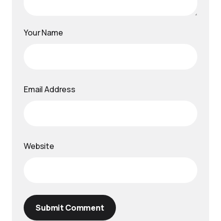
Your Name
Email Address
Website
Submit Comment