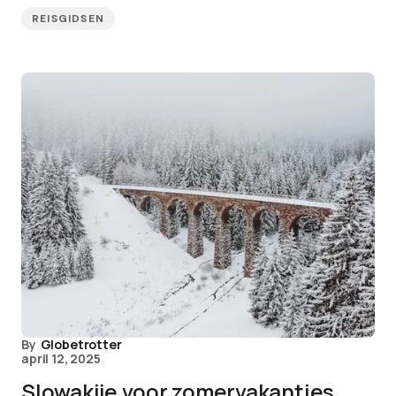
REISGIDSEN
By
Globetrotter
april 12, 2025
Slowakije voor zomervakanties