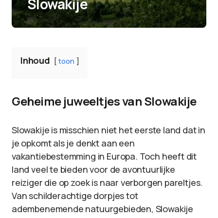
Slowakije
Inhoud
toon
Geheime juweeltjes van Slowakije
Slowakije is misschien niet het eerste land dat in
je opkomt als je denkt aan een
vakantiebestemming in Europa. Toch heeft dit
land veel te bieden voor de avontuurlijke
reiziger die op zoek is naar verborgen pareltjes.
Van schilderachtige dorpjes tot
adembenemende natuurgebieden, Slowakije