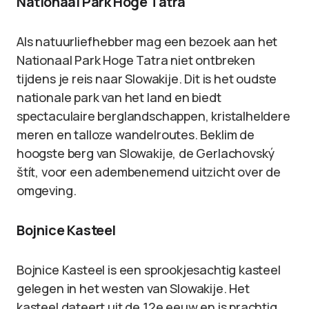
Nationaal Park Hoge Tatra
Als natuurliefhebber mag een bezoek aan het
Nationaal Park Hoge Tatra niet ontbreken
tijdens je reis naar Slowakije. Dit is het oudste
nationale park van het land en biedt
spectaculaire berglandschappen, kristalheldere
meren en talloze wandelroutes. Beklim de
hoogste berg van Slowakije, de Gerlachovský
štít, voor een adembenemend uitzicht over de
omgeving.
Bojnice Kasteel
Bojnice Kasteel is een sprookjesachtig kasteel
gelegen in het westen van Slowakije. Het
kasteel dateert uit de 12e eeuw en is prachtig