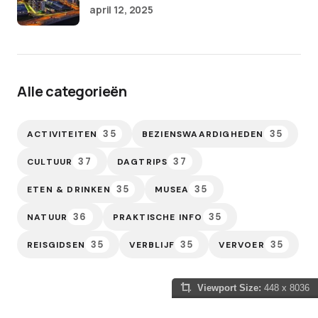
april 12, 2025
Alle categorieën
35
35
ACTIVITEITEN
BEZIENSWAARDIGHEDEN
37
37
CULTUUR
DAGTRIPS
35
35
ETEN & DRINKEN
MUSEA
36
35
NATUUR
PRAKTISCHE INFO
35
35
35
REISGIDSEN
VERBLIJF
VERVOER
Viewport Size:
448 x 8036