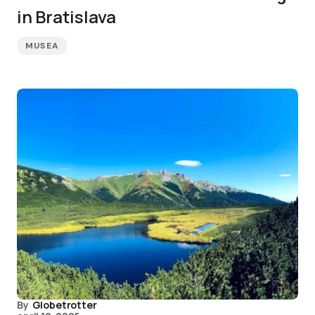
in Bratislava
MUSEA
By
Globetrotter