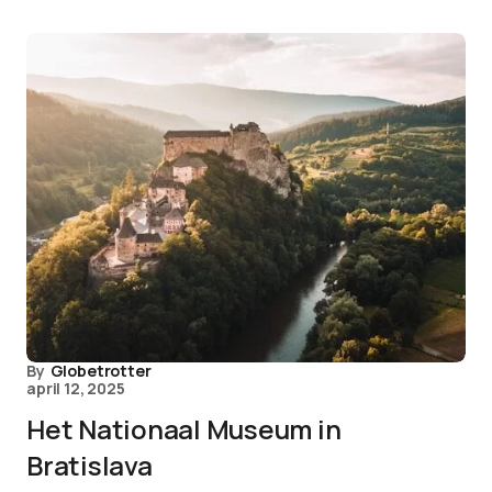
By
Globetrotter
april 12, 2025
Het Nationaal Museum in
Bratislava