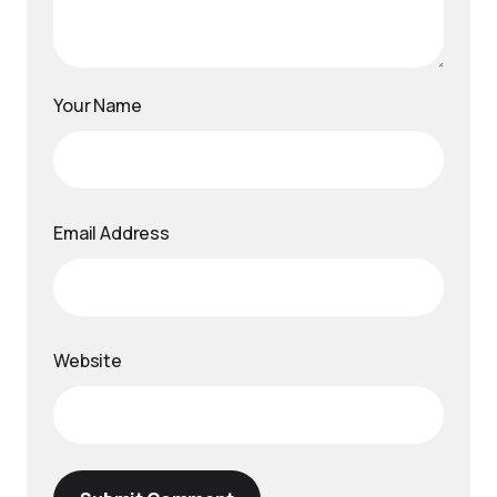
Your Name
Email Address
Website