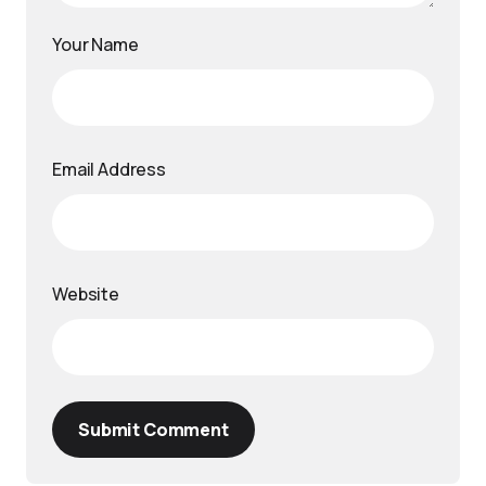
Your Name
Email Address
Website
Submit Comment