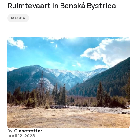
Ruimtevaart in Banská Bystrica
MUSEA
By
Globetrotter
april 12, 2025