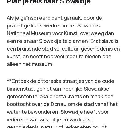
Plan je reis naar Slowakije
Als je geïnspireerd bent geraakt door de
prachtige kunstwerken in het Slowaaks
Nationaal Museum voor Kunst, overweeg dan
een reis naar Slowakije te plannen. Bratislava is
een bruisende stad vol cultuur, geschiedenis en
kunst, en heeft nog veel meer te bieden dan
alleen het museum.
**Ontdek de pittoreske straatjes van de oude
binnenstad, geniet van heerlijke Slowaakse
gerechten in lokale restaurants en maak een
boottocht over de Donau om de stad vanaf het
water te bewonderen. Slowakije heeft voor
iedereen wat wils, of je nu van kunst,
geschiedenis, natuur of lekker eten houdt.