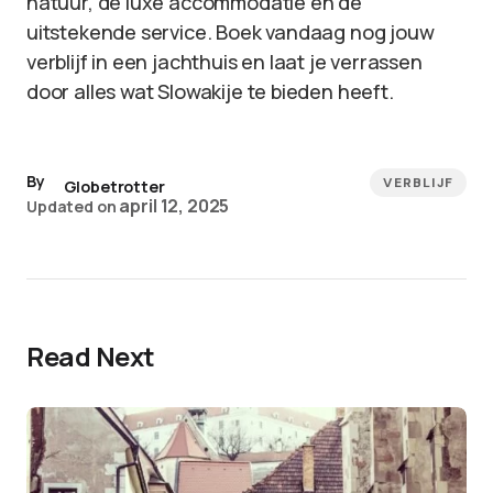
natuur, de luxe accommodatie en de
uitstekende service. Boek vandaag nog jouw
verblijf in een jachthuis en laat je verrassen
door alles wat Slowakije te bieden heeft.
By
VERBLIJF
Globetrotter
april 12, 2025
Updated on
Read Next