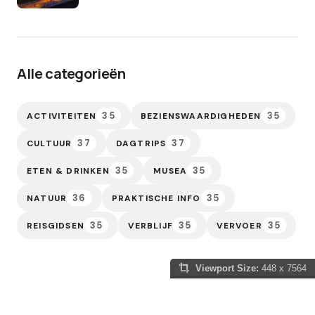
Alle categorieën
35
35
ACTIVITEITEN
BEZIENSWAARDIGHEDEN
37
37
CULTUUR
DAGTRIPS
35
35
ETEN & DRINKEN
MUSEA
36
35
NATUUR
PRAKTISCHE INFO
35
35
35
REISGIDSEN
VERBLIJF
VERVOER
Viewport Size:
448 x 7564