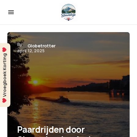
By
Globetrotter
april 12, 2025
Vroegboek Korting
Paardrijden door