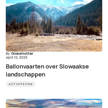
By
Globetrotter
april 12, 2025
Ballonvaarten over Slowaakse
landschappen
ACTIVITEITEN