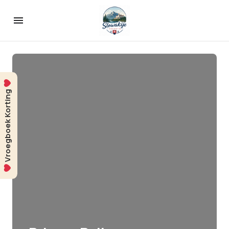
Vroegboek Korting