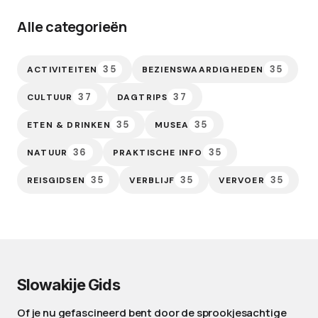
Alle categorieën
35
35
ACTIVITEITEN
BEZIENSWAARDIGHEDEN
37
37
CULTUUR
DAGTRIPS
35
35
ETEN & DRINKEN
MUSEA
36
35
NATUUR
PRAKTISCHE INFO
35
35
35
REISGIDSEN
VERBLIJF
VERVOER
Slowakije Gids
Of je nu gefascineerd bent door de sprookjesachtige