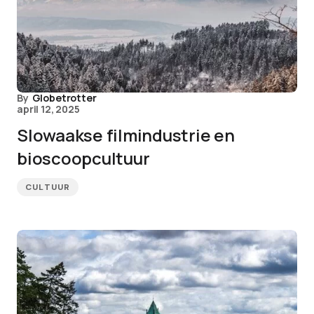
By
Globetrotter
april 12, 2025
Slowaakse filmindustrie en
bioscoopcultuur
CULTUUR