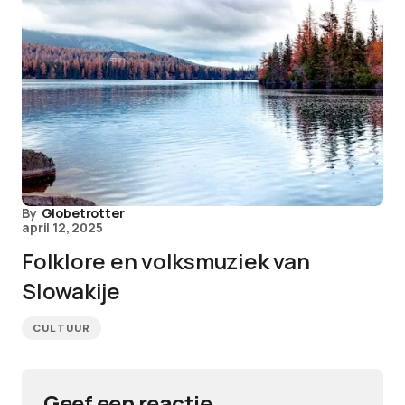
By
Globetrotter
april 12, 2025
Folklore en volksmuziek van
Slowakije
CULTUUR
Geef een reactie