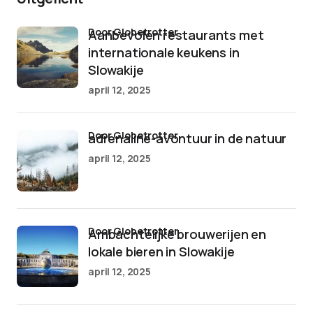
door Globetrotter
Aanbevolen restaurants met
internationale keukens in
Slowakije
april 12, 2025
door Globetrotter
adrenaline-avontuur in de natuur
april 12, 2025
door Globetrotter
Ambachtelijke brouwerijen en
lokale bieren in Slowakije
april 12, 2025