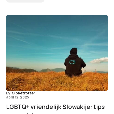
By
Globetrotter
april 12, 2025
LGBTQ+ vriendelijk Slowakije: tips