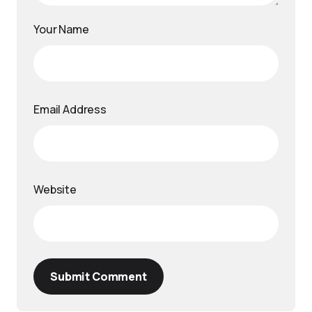
Your Name
Email Address
Website
Submit Comment