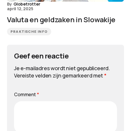
By
Globetrotter
april 12, 2025
Valuta en geldzaken in Slowakije
PRAKTISCHE INFO
Geef een reactie
Je e-mailadres wordt niet gepubliceerd.
Vereiste velden zijn gemarkeerd met
*
Comment
*