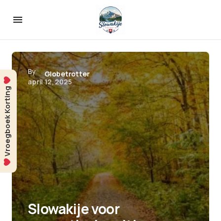
By
Globetrotter
april 12, 2025
Vroegboek Korting
Slowakije voor