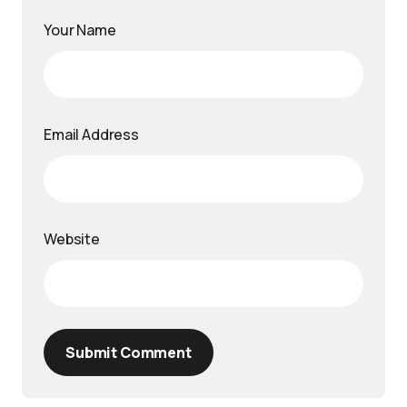
Your Name
Email Address
Website
Submit Comment