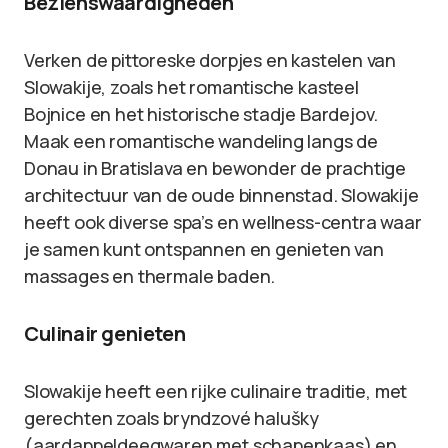
Bezienswaardigheden
Verken de pittoreske dorpjes en kastelen van
Slowakije, zoals het romantische kasteel
Bojnice en het historische stadje Bardejov.
Maak een romantische wandeling langs de
Donau in Bratislava en bewonder de prachtige
architectuur van de oude binnenstad. Slowakije
heeft ook diverse spa’s en wellness-centra waar
je samen kunt ontspannen en genieten van
massages en thermale baden.
Culinair genieten
Slowakije heeft een rijke culinaire traditie, met
gerechten zoals bryndzové halušky
(aardappeldeegwaren met schapenkaas) en