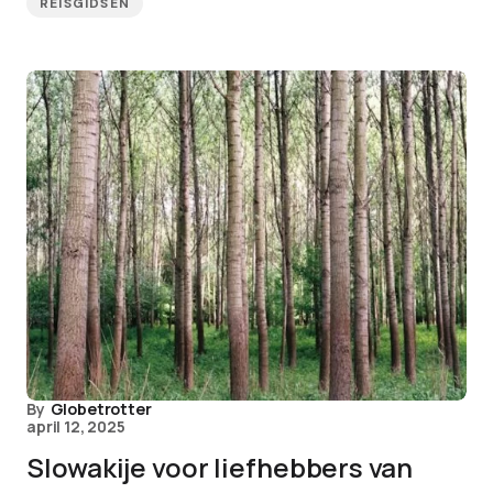
REISGIDSEN
By
Globetrotter
april 12, 2025
Slowakije voor liefhebbers van