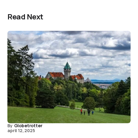
Read Next
By
Globetrotter
april 12, 2025