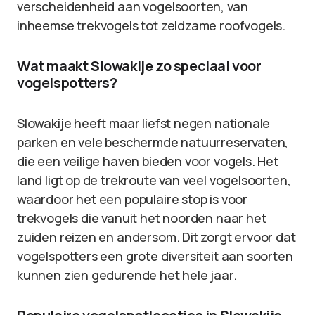
verscheidenheid aan vogelsoorten, van
inheemse trekvogels tot zeldzame roofvogels.
Wat maakt Slowakije zo speciaal voor
vogelspotters?
Slowakije heeft maar liefst negen nationale
parken en vele beschermde natuurreservaten,
die een veilige haven bieden voor vogels. Het
land ligt op de trekroute van veel vogelsoorten,
waardoor het een populaire stop is voor
trekvogels die vanuit het noorden naar het
zuiden reizen en andersom. Dit zorgt ervoor dat
vogelspotters een grote diversiteit aan soorten
kunnen zien gedurende het hele jaar.