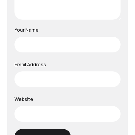
Your Name
Email Address
Website