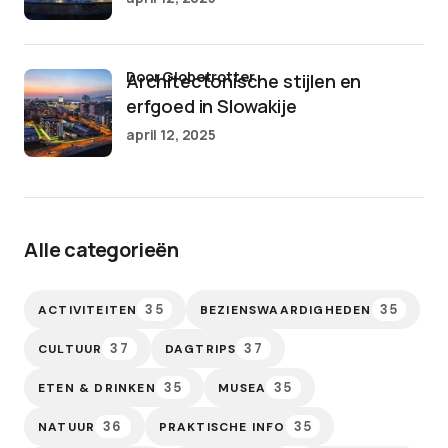
door Globetrotter
Architectonische stijlen en
erfgoed in Slowakije
april 12, 2025
Alle categorieën
35
35
ACTIVITEITEN
BEZIENSWAARDIGHEDEN
37
37
CULTUUR
DAGTRIPS
35
35
ETEN & DRINKEN
MUSEA
36
35
NATUUR
PRAKTISCHE INFO