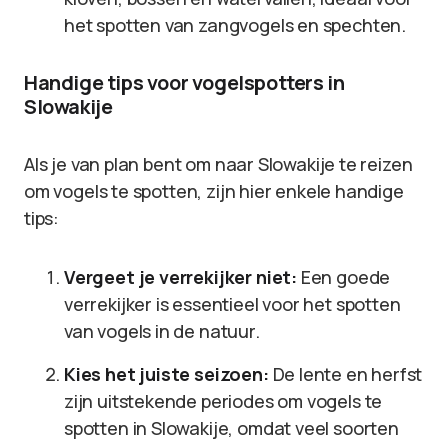
het spotten van zangvogels en spechten.
Handige tips voor vogelspotters in
Slowakije
Als je van plan bent om naar Slowakije te reizen
om vogels te spotten, zijn hier enkele handige
tips:
Vergeet je verrekijker niet:
Een goede
verrekijker is essentieel voor het spotten
van vogels in de natuur.
Kies het juiste seizoen:
De lente en herfst
zijn uitstekende periodes om vogels te
spotten in Slowakije, omdat veel soorten