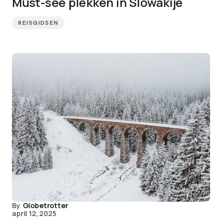
Must-see plekken in Slowakije
REISGIDSEN
By
Globetrotter
april 12, 2025