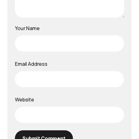
Your Name
Email Address
Website
Submit Comment