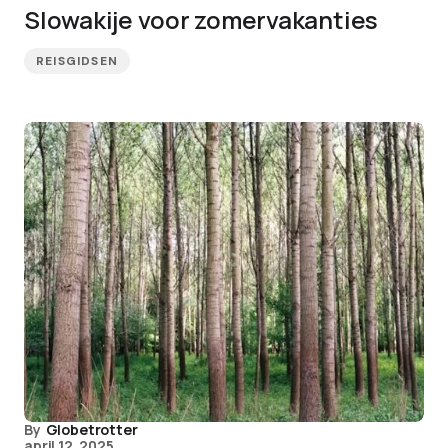
Slowakije voor zomervakanties
REISGIDSEN
By
Globetrotter
april 12, 2025