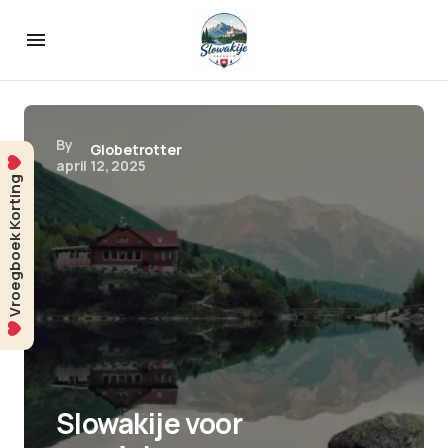
By
Globetrotter
april 12, 2025
Vroegboek Korting
Slowakije voor