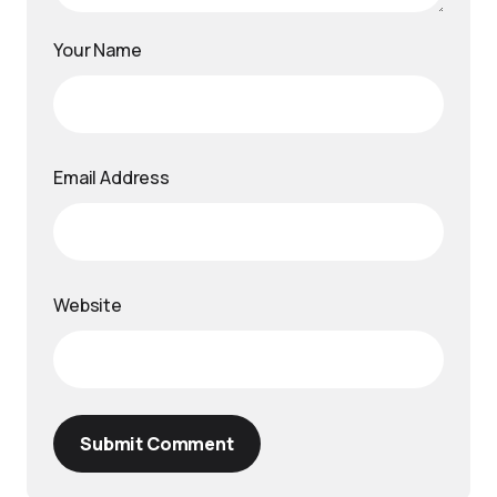
Your Name
Email Address
Website
Submit Comment