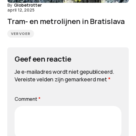
By
Globetrotter
april 12, 2025
Tram- en metrolijnen in Bratislava
VERVOER
Geef een reactie
Je e-mailadres wordt niet gepubliceerd.
Vereiste velden zijn gemarkeerd met
*
Comment
*