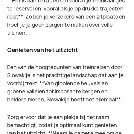
**Het is aan te raden om vooraf je treinkaartjes
te reserveren, vooral als je op drukke trajecten
reist**. Zo ben je verzekerd van een zitplaats en
hoef je je geen zorgen te maken over volle
treinen.
Genieten van het uitzicht
Een van de hoogtepunten van treinreizen door
Slowakije is het prachtige landschap dat aan je
voorbij trekt. **Van glooiende heuvels en
groene valleien tot imposante bergen en
heldere meren, Slowakije heeft het allemaal**.
Zorg ervoor dat je een plekje bij het raam
bemachtigt, zodat je optimaal kunt genieten
van het uitzicht. **Neem je camera mee om de