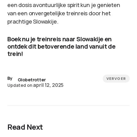
een dosis avontuurlijke spirit kun je genieten
van een onvergetelijke treinreis door het
prachtige Slowakije.
Boek nu je treinreis naar Slowakije en
ontdek dit betoverende land vanuit de
trein!
By
VERVOER
Globetrotter
april 12, 2025
Updated on
Read Next