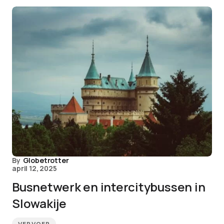
By
Globetrotter
april 12, 2025
Busnetwerk en intercitybussen in
Slowakije