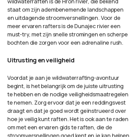
wildwaterraften is de Hron rivier, die bekend
staat om zijn adembenemende landschappen
en uitdagende stroomversnellingen. Voor de
meer ervaren rafters is de Dunajec rivier een
must-try, met zijn snelle stromingen en scherpe
bochten die zorgen voor een adrenaline rush.
Uitrusting en veiligheid
Voordat je aan je wildwaterrafting-avontuur
begint, is het belangrijk om de juiste uitrusting
te hebben en de nodige veiligheidsmaatregelen
te nemen. Zorg ervoor dat je een reddingsvest
draagt en dat je goed wordt geïnstrueerd over
hoe je veilig kunt raften. Het is ook aan te raden
om met een ervaren gids te raften, die de
stroomversnellingen goed kent en je kan helpen