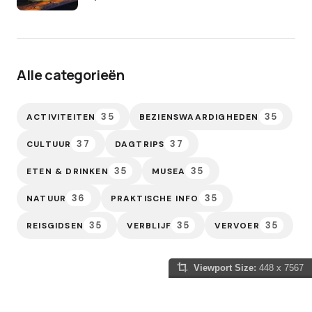
Alle categorieën
35
35
ACTIVITEITEN
BEZIENSWAARDIGHEDEN
37
37
CULTUUR
DAGTRIPS
35
35
ETEN & DRINKEN
MUSEA
36
35
NATUUR
PRAKTISCHE INFO
35
35
35
REISGIDSEN
VERBLIJF
VERVOER
Viewport Size:
448 x 7567