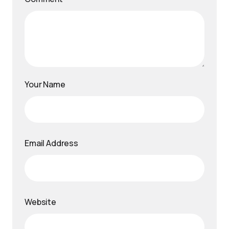
Your Name
Email Address
Website