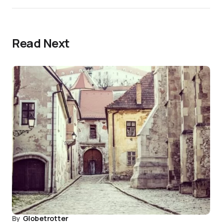
Read Next
By
Globetrotter