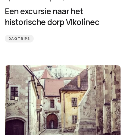
Een excursie naar het
historische dorp Vlkolínec
DAGTRIPS