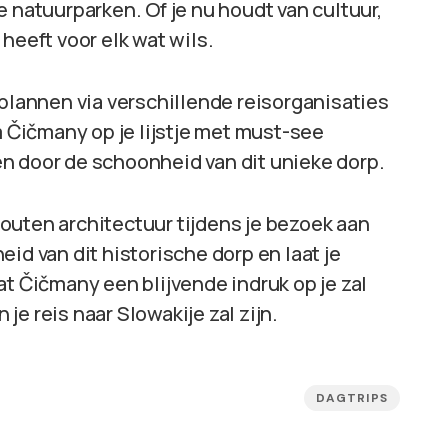
 natuurparken. Of je nu houdt van cultuur,
heeft voor elk wat wils.
 plannen via verschillende reisorganisaties
m Čičmany op je lijstje met must-see
n door de schoonheid van dit unieke dorp.
outen architectuur tijdens je bezoek aan
id van dit historische dorp en laat je
at Čičmany een blijvende indruk op je zal
e reis naar Slowakije zal zijn.
DAGTRIPS