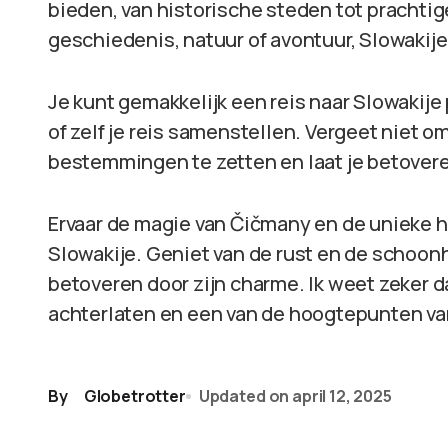
bieden, van historische steden tot prachtige
geschiedenis, natuur of avontuur, Slowakije 
Je kunt gemakkelijk een reis naar Slowakije
of zelf je reis samenstellen. Vergeet niet o
bestemmingen te zetten en laat je betovere
Ervaar de magie van Čičmany en de unieke h
Slowakije. Geniet van de rust en de schoonhe
betoveren door zijn charme. Ik weet zeker d
achterlaten en een van de hoogtepunten van j
By
Globetrotter
Updated on
april 12, 2025