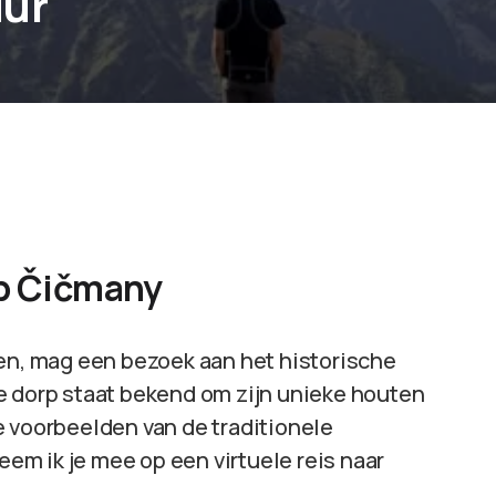
uur
rp Čičmany
ken, mag een bezoek aan het historische
ke dorp staat bekend om zijn unieke houten
e voorbeelden van de traditionele
neem ik je mee op een virtuele reis naar