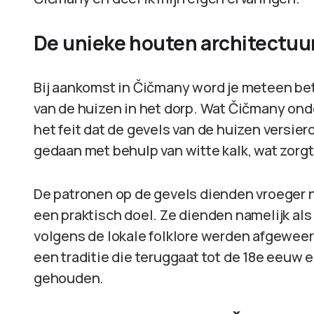
De unieke houten architectuu
Bij aankomst in Čičmany word je meteen be
van de huizen in het dorp. Wat Čičmany ond
het feit dat de gevels van de huizen versie
gedaan met behulp van witte kalk, wat zorgt
De patronen op de gevels dienden vroeger n
een praktisch doel. Ze dienden namelijk al
volgens de lokale folklore werden afgeweer
een traditie die teruggaat tot de 18e eeuw 
gehouden.