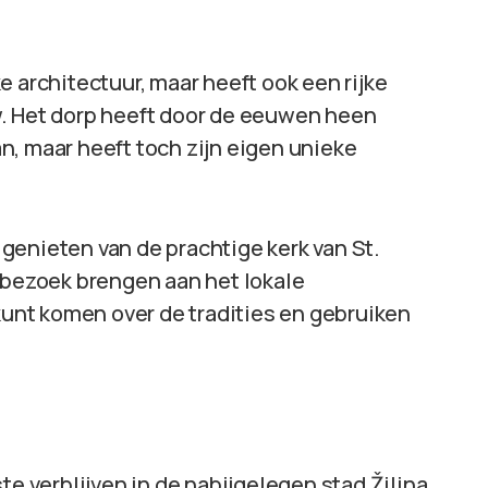
e architectuur, maar heeft ook een rijke
w. Het dorp heeft door de eeuwen heen
n, maar heeft toch zijn eigen unieke
genieten van de prachtige kerk van St.
n bezoek brengen aan het lokale
nt komen over de tradities en gebruiken
te verblijven in de nabijgelegen stad Žilina,