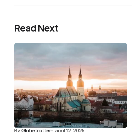
Read Next
By
Globetrotter
april 12, 2025