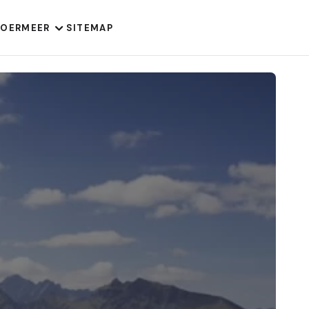
VOER
MEER
SITEMAP