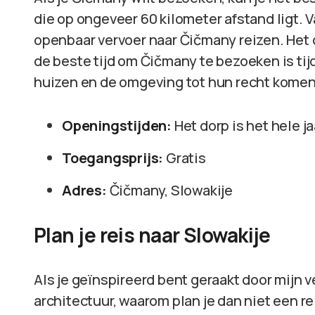
die op ongeveer 60 kilometer afstand ligt. V
openbaar vervoer naar Čičmany reizen. Het d
de beste tijd om Čičmany te bezoeken is tij
huizen en de omgeving tot hun recht komen
Openingstijden:
Het dorp is het hele j
Toegangsprijs:
Gratis
Adres:
Čičmany, Slowakije
Plan je reis naar Slowakije
Als je geïnspireerd bent geraakt door mijn
architectuur, waarom plan je dan niet een re