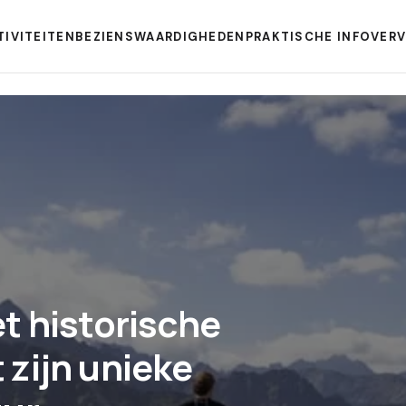
TIVITEITEN
BEZIENSWAARDIGHEDEN
PRAKTISCHE INFO
VER
t historische
zijn unieke