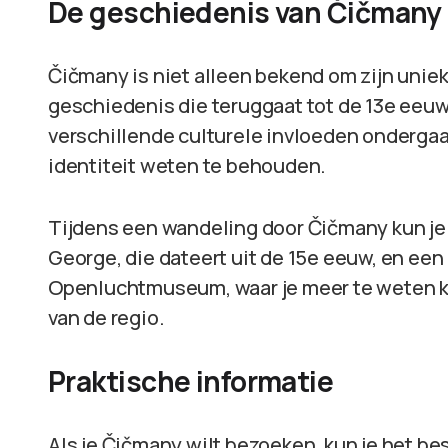
De geschiedenis van Čičmany
Čičmany is niet alleen bekend om zijn uniek
geschiedenis die teruggaat tot de 13e eeu
verschillende culturele invloeden ondergaa
identiteit weten te behouden.
Tijdens een wandeling door Čičmany kun je 
George, die dateert uit de 15e eeuw, en ee
Openluchtmuseum, waar je meer te weten ku
van de regio.
Praktische informatie
Als je Čičmany wilt bezoeken, kun je het bes