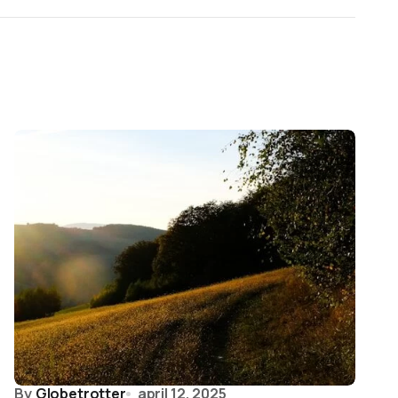
By
Globetrotter
april 12, 2025