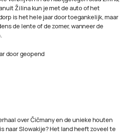
anuit Žilina kun je met de auto of het
orp is het hele jaar door toegankelijk, maar
dens de lente of de zomer, wanneer de
.
aar door geopend
 verhaal over Čičmany en de unieke houten
is naar Slowakije? Het land heeft zoveel te