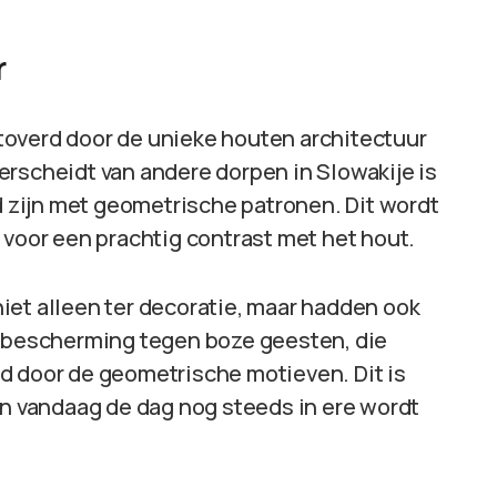
r
toverd door de unieke houten architectuur
erscheidt van andere dorpen in Slowakije is
rd zijn met geometrische patronen. Dit wordt
 voor een prachtig contrast met het hout.
iet alleen ter decoratie, maar hadden ook
s bescherming tegen boze geesten, die
d door de geometrische motieven. Dit is
en vandaag de dag nog steeds in ere wordt