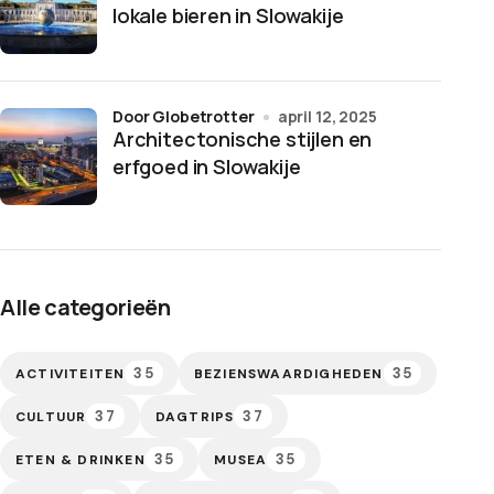
lokale bieren in Slowakije
door Globetrotter
april 12, 2025
Architectonische stijlen en
erfgoed in Slowakije
Alle categorieën
35
35
ACTIVITEITEN
BEZIENSWAARDIGHEDEN
37
37
CULTUUR
DAGTRIPS
35
35
ETEN & DRINKEN
MUSEA