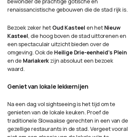
bewonder de prachtige gotische en
renaissancistische gebouwen die de stad rijk is.
Bezoek zeker het
Oud Kasteel
en het
Nieuw
Kasteel
, die hoog boven de stad uittorenen en
een spectaculair uitzicht bieden over de
omgeving. Ook de
Heilige Drie-eenheid’s Plein
en de
Mariakerk
zijn absoluut een bezoek
waard.
Geniet van lokale lekkernijen
Na een dag vol sightseeing is het tijd om te
genieten van de lokale keuken. Proef de
traditionele Slowaakse gerechten in een van de
gezellige restaurants in de stad. Vergeet vooral