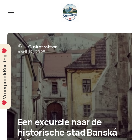
By
Globetrotter
april 12, 2025
Vroegboek Korting
Een excursie naar de
historische stad Banská