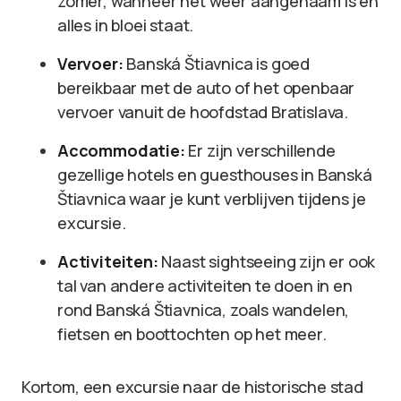
zomer, wanneer het weer aangenaam is en
alles in bloei staat.
Vervoer:
Banská Štiavnica is goed
bereikbaar met de auto of het openbaar
vervoer vanuit de hoofdstad Bratislava.
Accommodatie:
Er zijn verschillende
gezellige hotels en guesthouses in Banská
Štiavnica waar je kunt verblijven tijdens je
excursie.
Activiteiten:
Naast sightseeing zijn er ook
tal van andere activiteiten te doen in en
rond Banská Štiavnica, zoals wandelen,
fietsen en boottochten op het meer.
Kortom, een excursie naar de historische stad