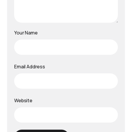
Your Name
Email Address
Website