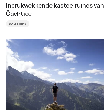
indrukwekkende kasteelruïnes van
Čachtice
DAGTRIPS