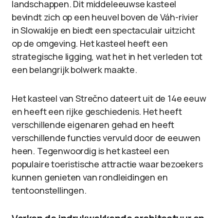
landschappen. Dit middeleeuwse kasteel
bevindt zich op een heuvel boven de Váh-rivier
in Slowakije en biedt een spectaculair uitzicht
op de omgeving. Het kasteel heeft een
strategische ligging, wat het in het verleden tot
een belangrijk bolwerk maakte.
Het kasteel van Strečno dateert uit de 14e eeuw
en heeft een rijke geschiedenis. Het heeft
verschillende eigenaren gehad en heeft
verschillende functies vervuld door de eeuwen
heen. Tegenwoordig is het kasteel een
populaire toeristische attractie waar bezoekers
kunnen genieten van rondleidingen en
tentoonstellingen.