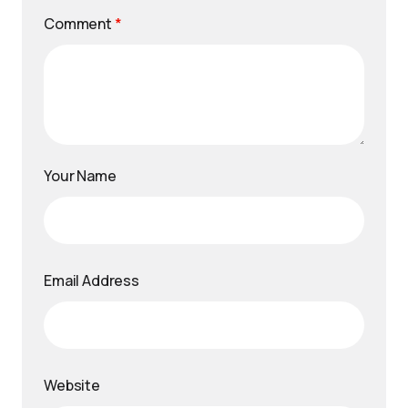
Comment
*
Your Name
Email Address
Website