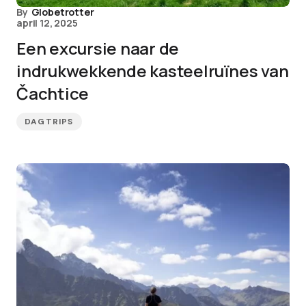
By
Globetrotter
april 12, 2025
Een excursie naar de
indrukwekkende kasteelruïnes van
Čachtice
DAGTRIPS