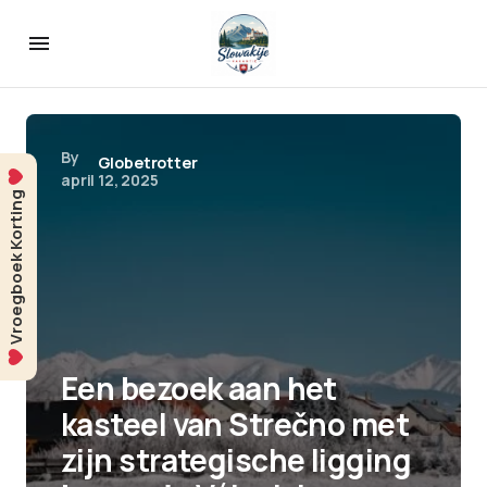
By
Globetrotter
april 12, 2025
Vroegboek Korting
Een bezoek aan het
kasteel van Strečno met
zijn strategische ligging