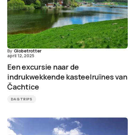
By
Globetrotter
april 12, 2025
Een excursie naar de
indrukwekkende kasteelruïnes van
Čachtice
DAGTRIPS