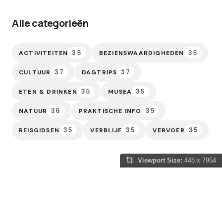
Alle categorieën
35
35
ACTIVITEITEN
BEZIENSWAARDIGHEDEN
37
37
CULTUUR
DAGTRIPS
35
35
ETEN & DRINKEN
MUSEA
36
35
NATUUR
PRAKTISCHE INFO
35
35
35
REISGIDSEN
VERBLIJF
VERVOER
Viewport Size:
448 x 7954
Slowakije Gids