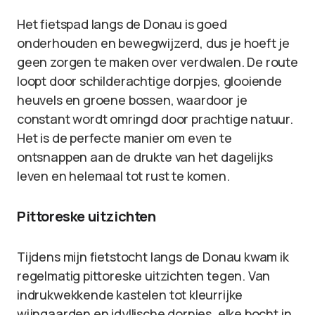
Het fietspad langs de Donau is goed
onderhouden en bewegwijzerd, dus je hoeft je
geen zorgen te maken over verdwalen. De route
loopt door schilderachtige dorpjes, glooiende
heuvels en groene bossen, waardoor je
constant wordt omringd door prachtige natuur.
Het is de perfecte manier om even te
ontsnappen aan de drukte van het dagelijks
leven en helemaal tot rust te komen.
Pittoreske uitzichten
Tijdens mijn fietstocht langs de Donau kwam ik
regelmatig pittoreske uitzichten tegen. Van
indrukwekkende kastelen tot kleurrijke
wijngaarden en idyllische dorpjes, elke bocht in