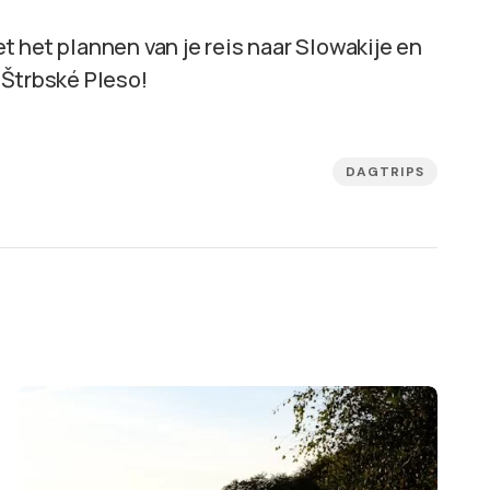
 het plannen van je reis naar Slowakije en
 Štrbské Pleso!
DAGTRIPS