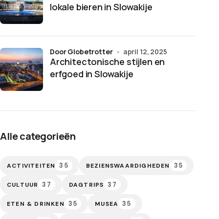
lokale bieren in Slowakije
door Globetrotter
april 12, 2025
Architectonische stijlen en
erfgoed in Slowakije
Alle categorieën
35
35
ACTIVITEITEN
BEZIENSWAARDIGHEDEN
37
37
CULTUUR
DAGTRIPS
35
35
ETEN & DRINKEN
MUSEA