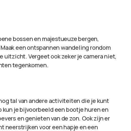
roene bossen en majestueuze bergen,
ur. Maak een ontspannen wandeling rondom
itzicht. Vergeet ook zeker je camera niet,
enten tegenkomen.
og tal van andere activiteiten die je kunt
kun je bijvoorbeeld een bootje huren en
oevers en genieten van de zon. Ook zijn er
nt neerstrijken voor een hapje en een