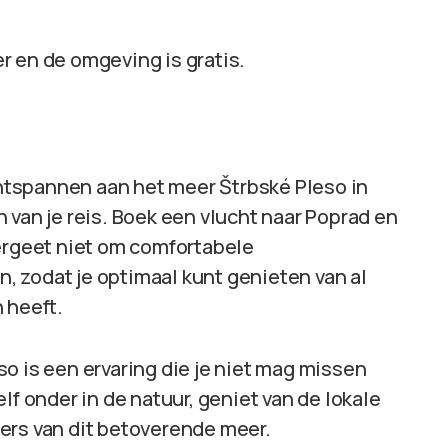
r en de omgeving is gratis.
 ontspannen aan het meer Štrbské Pleso in
 van je reis. Boek een vlucht naar Poprad en
Vergeet niet om comfortabele
 zodat je optimaal kunt genieten van al
 heeft.
o is een ervaring die je niet mag missen
lf onder in de natuur, geniet van de lokale
ers van dit betoverende meer.