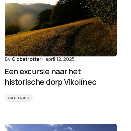
By
Globetrotter
april 12, 2025
Een excursie naar het
historische dorp Vlkolínec
DAGTRIPS