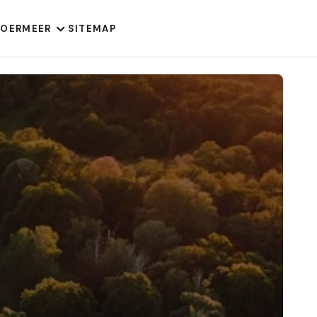
VOER
MEER
SITEMAP