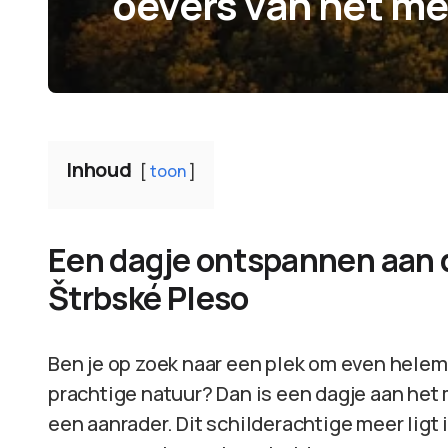
oevers van het me
Inhoud
toon
Een dagje ontspannen aan 
Štrbské Pleso
Ben je op zoek naar een plek om even helema
prachtige natuur? Dan is een dagje aan het
een aanrader. Dit schilderachtige meer ligt 