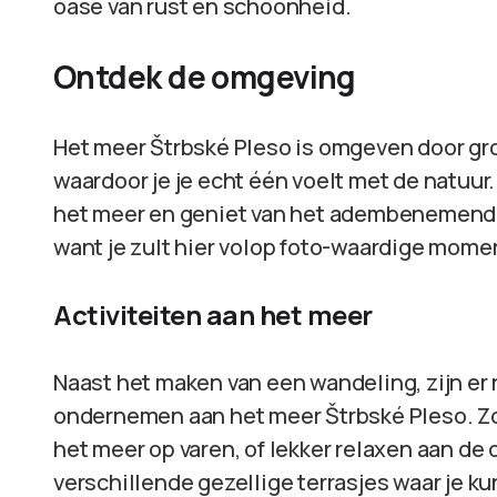
oase van rust en schoonheid.
Ontdek de omgeving
Het meer Štrbské Pleso is omgeven door g
waardoor je je echt één voelt met de natu
het meer en geniet van het adembenemende u
want je zult hier volop foto-waardige mom
Activiteiten aan het meer
Naast het maken van een wandeling, zijn er n
ondernemen aan het meer Štrbské Pleso. Zo 
het meer op varen, of lekker relaxen aan de 
verschillende gezellige terrasjes waar je ku