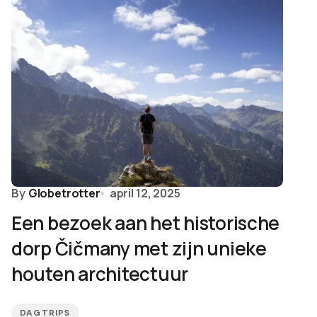
By
Globetrotter
april 12, 2025
Een bezoek aan het historische
dorp Čičmany met zijn unieke
houten architectuur
DAGTRIPS