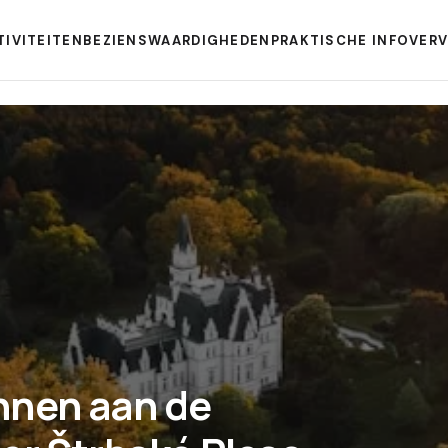
TIVITEITEN
BEZIENSWAARDIGHEDEN
PRAKTISCHE INFO
VER
nnen aan de