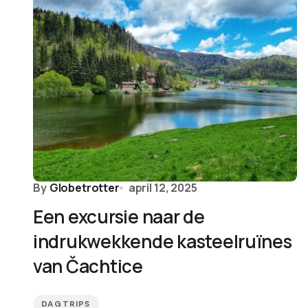
By
Globetrotter
april 12, 2025
Een excursie naar de
indrukwekkende kasteelruïnes
van Čachtice
DAGTRIPS