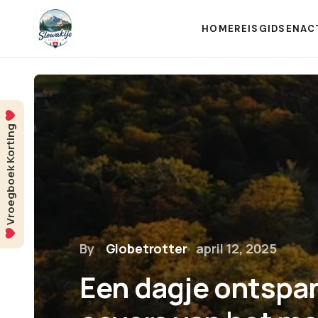
HOME
REISGIDSEN
AC
Vroegboek Korting
By
Globetrotter
april 12, 2025
Een dagje ontspa