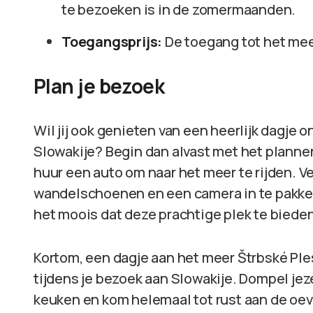
te bezoeken is in de zomermaanden.
Toegangsprijs:
De toegang tot het mee
Plan je bezoek
Wil jij ook genieten van een heerlijk dagje
Slowakije? Begin dan alvast met het plannen
huur een auto om naar het meer te rijden. 
wandelschoenen en een camera in te pakken,
het moois dat deze prachtige plek te bieden
Kortom, een dagje aan het meer Štrbské Ples
tijdens je bezoek aan Slowakije. Dompel jeze
keuken en kom helemaal tot rust aan de oev