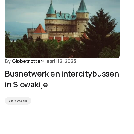
By
Globetrotter
april 12, 2025
Busnetwerk en intercitybussen
in Slowakije
VERVOER