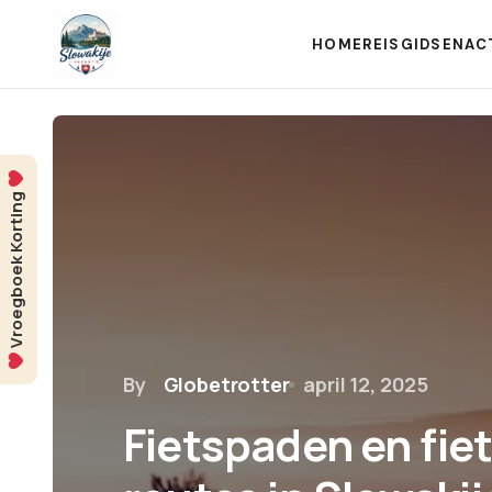
HOME
REISGIDSEN
AC
Vroegboek Korting
By
Globetrotter
april 12, 2025
Fietspaden en fiet