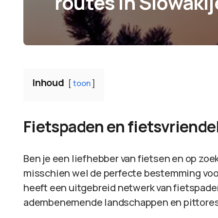
routes in Slowakij
Inhoud
toon
Fietspaden en fietsvriendel
Ben je een liefhebber van fietsen en op zoe
misschien wel de perfecte bestemming voor 
heeft een uitgebreid netwerk van fietspaden
adembenemende landschappen en pittoresk