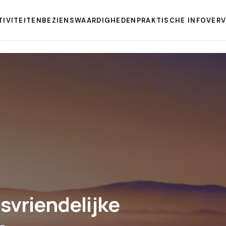
TIVITEITEN
BEZIENSWAARDIGHEDEN
PRAKTISCHE INFO
VER
svriendelijke