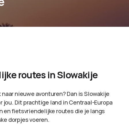
e
ijke routes in Slowakije
k naar nieuwe avonturen? Dan is Slowakije
jou. Dit prachtige land in Centraal-Europa
 en fietsvriendelijke routes die je langs
e dorpjes voeren.