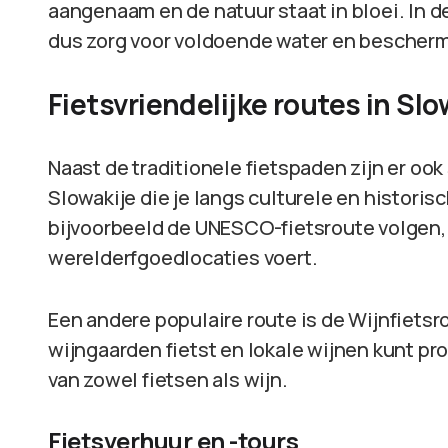
aangenaam en de natuur staat in bloei. In
dus zorg voor voldoende water en bescherm
Fietsvriendelijke routes in Slo
Naast de traditionele fietspaden zijn er ook 
Slowakije die je langs culturele en histori
bijvoorbeeld de UNESCO-fietsroute volgen,
werelderfgoedlocaties voert.
Een andere populaire route is de Wijnfietsro
wijngaarden fietst en lokale wijnen kunt pr
van zowel fietsen als wijn.
Fietsverhuur en -tours