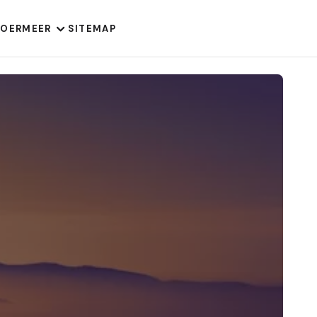
VOER
MEER
SITEMAP