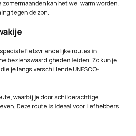
 de zomermaanden kan het wel warm worden,
ing tegen de zon.
wakije
speciale fietsvriendelijke routes in
sche bezienswaardigheden leiden. Zo kun je
 die je langs verschillende UNESCO-
ute, waarbij je door schilderachtige
oeven. Deze route is ideaal voor liefhebbers