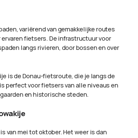
tspaden, variërend van gemakkelijke routes
ervaren fietsers. De infrastructuur voor
tspaden langs rivieren, door bossen en over
je is de Donau-fietsroute, die je langs de
s perfect voor fietsers van alle niveaus en
ngaarden en historische steden.
lowakije
is van mei tot oktober. Het weer is dan