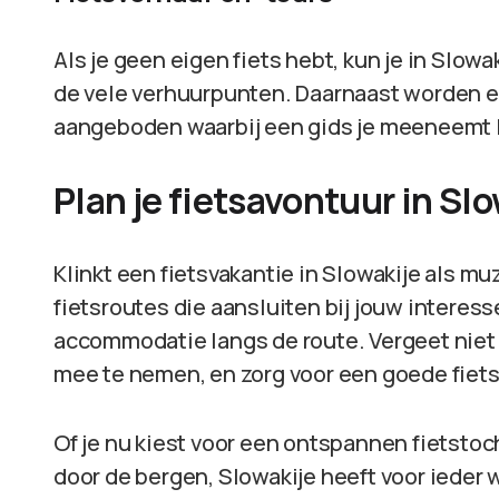
Als je geen eigen fiets hebt, kun je in Slow
de vele verhuurpunten. Daarnaast worden e
aangeboden waarbij een gids je meeneemt l
Plan je fietsavontuur in Sl
Klinkt een fietsvakantie in Slowakije als mu
fietsroutes die aansluiten bij jouw interes
accommodatie langs de route. Vergeet niet
mee te nemen, en zorg voor een goede fiets
Of je nu kiest voor een ontspannen fietstoc
door de bergen, Slowakije heeft voor ieder w