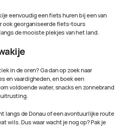
akije eenvoudig een fiets huren bij een van
r ook georganiseerde fiets-tours
angs de mooiste plekjes van het land.
owakije
ziek in de oren? Ga dan op zoek naar
ses en vaardigheden, en boek een
 om voldoende water, snacks en zonnebrand
uitrusting.
ht langs de Donau of een avontuurlijke route
at wils. Dus waar wacht je nog op? Pak je