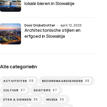
lokale bieren in Slowakije
door Globetrotter
april 12, 2025
Architectonische stijlen en
erfgoed in Slowakije
Alle categorieën
35
35
ACTIVITEITEN
BEZIENSWAARDIGHEDEN
37
37
CULTUUR
DAGTRIPS
35
35
ETEN & DRINKEN
MUSEA