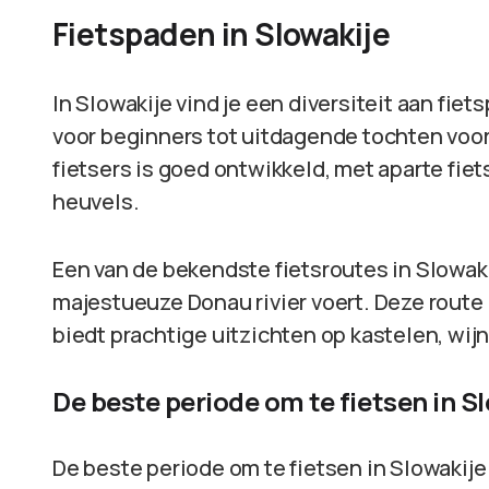
Fietspaden in Slowakije
In Slowakije vind je een diversiteit aan fie
voor beginners tot uitdagende tochten voor 
fietsers is goed ontwikkeld, met aparte fie
heuvels.
Een van de bekendste fietsroutes in Slowaki
majestueuze Donau rivier voert. Deze route i
biedt prachtige uitzichten op kastelen, wij
De beste periode om te fietsen in S
De beste periode om te fietsen in Slowakije 