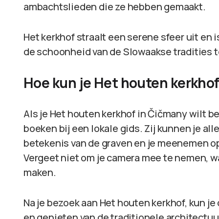
ambachtslieden die ze hebben gemaakt.
Het kerkhof straalt een serene sfeer uit en 
de schoonheid van de Slowaakse tradities t
Hoe kun je Het houten kerkho
Als je Het houten kerkhof in Čičmany wilt b
boeken bij een lokale gids. Zij kunnen je al
betekenis van de graven en je meenemen op
Vergeet niet om je camera mee te nemen, wan
maken.
Na je bezoek aan Het houten kerkhof, kun j
en genieten van de traditionele architectuu