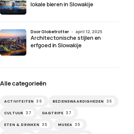
lokale bieren in Slowakije
door Globetrotter
april 12, 2025
Architectonische stijlen en
erfgoed in Slowakije
Alle categorieën
35
35
ACTIVITEITEN
BEZIENSWAARDIGHEDEN
37
37
CULTUUR
DAGTRIPS
35
35
ETEN & DRINKEN
MUSEA