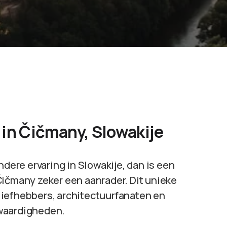
in Čičmany, Slowakije
ndere ervaring in Slowakije, dan is een
Čičmany zeker een aanrader. Dit unieke
liefhebbers, architectuurfanaten en
swaardigheden.