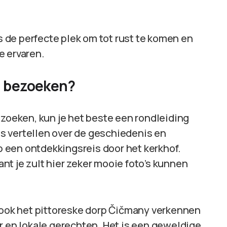
is de perfecte plek om tot rust te komen en
e ervaren.
f bezoeken?
ezoeken, kun je het beste een rondleiding
les vertellen over de geschiedenis en
 een ontdekkingsreis door het kerkhof.
t je zult hier zeker mooie foto’s kunnen
e ook het pittoreske dorp Čičmany verkennen
r en lokale gerechten. Het is een geweldige