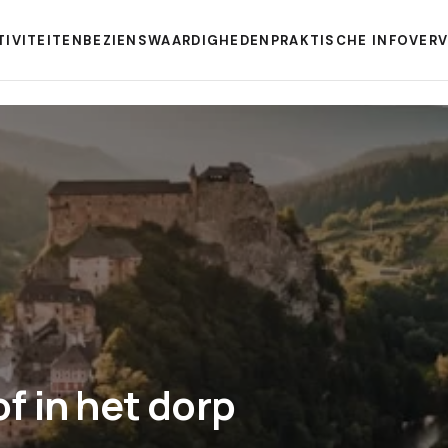
TIVITEITEN
BEZIENSWAARDIGHEDEN
PRAKTISCHE INFO
VER
f in het dorp