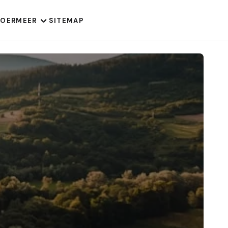
VOER
MEER
SITEMAP