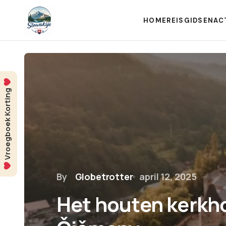
HOME
REISGIDSEN
AC
Vroegboek Korting
By
Globetrotter
april 12, 2025
Het houten kerkho