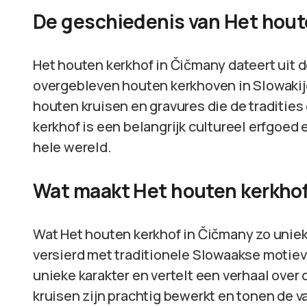
De geschiedenis van Het hout
Het houten kerkhof in Čičmany dateert uit d
overgebleven houten kerkhoven in Slowakije
houten kruisen en gravures die de tradities
kerkhof is een belangrijk cultureel erfgoed e
hele wereld.
Wat maakt Het houten kerkhof
Wat Het houten kerkhof in Čičmany zo uniek m
versierd met traditionele Slowaakse motieve
unieke karakter en vertelt een verhaal over 
kruisen zijn prachtig bewerkt en tonen de v