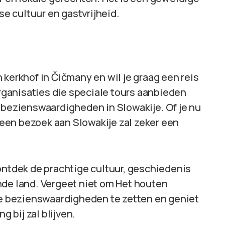
 cultuur en gastvrijheid.
 kerkhof in Čičmany en wil je graag een reis
organisaties die speciale tours aanbieden
 bezienswaardigheden in Slowakije. Of je nu
, een bezoek aan Slowakije zal zeker een
ontdek de prachtige cultuur, geschiedenis
nde land. Vergeet niet om Het houten
see bezienswaardigheden te zetten en geniet
g bij zal blijven.