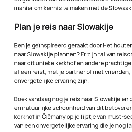
manier om kennis te maken met de Slowaakse
Plan je reis naar Slowakije
Ben je geïnspireerd geraakt door Het houten
naar Slowakije plannen? Er zijn tal van reis
naar dit unieke kerkhof en andere prachtige
alleen reist, met je partner of met vrienden
onvergetelijke ervaring zijn.
Boek vandaag nog je reis naar Slowakije en 
en natuurlijke schoonheid van dit betovere
kerkhof in Čičmany op je lijstje van must-
van een onvergetelijke ervaring die je nog lan