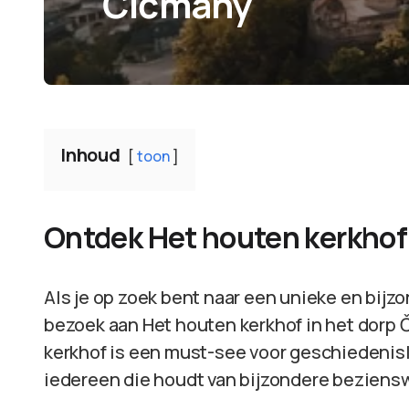
Čičmany
Inhoud
toon
Ontdek Het houten kerkhof 
Als je op zoek bent naar een unieke en bijzo
bezoek aan Het houten kerkhof in het dorp 
kerkhof is een must-see voor geschiedenis
iedereen die houdt van bijzondere bezien