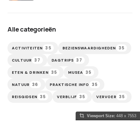
Alle categorieën
35
35
ACTIVITEITEN
BEZIENSWAARDIGHEDEN
37
37
CULTUUR
DAGTRIPS
35
35
ETEN & DRINKEN
MUSEA
36
35
NATUUR
PRAKTISCHE INFO
35
35
35
REISGIDSEN
VERBLIJF
VERVOER
Viewport Size:
448 x 7553