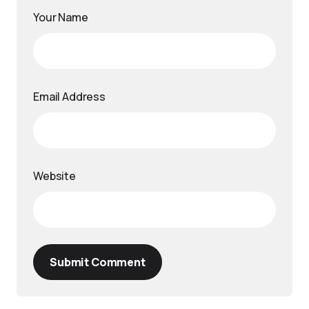
Your Name
Email Address
Website
Submit Comment