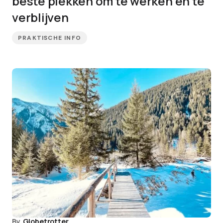
beste plekken om te werken en te
verblijven
PRAKTISCHE INFO
By
Globetrotter