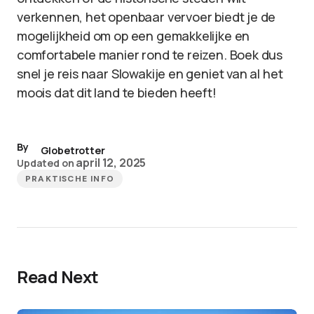
verkennen, het openbaar vervoer biedt je de
mogelijkheid om op een gemakkelijke en
comfortabele manier rond te reizen. Boek dus
snel je reis naar Slowakije en geniet van al het
moois dat dit land te bieden heeft!
By
Globetrotter
april 12, 2025
Updated on
PRAKTISCHE INFO
Read Next