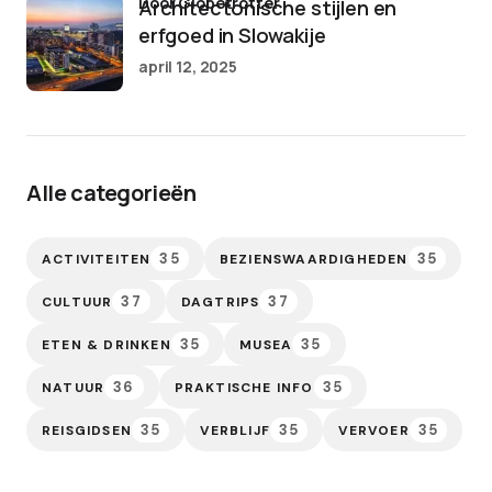
door Globetrotter
Architectonische stijlen en
erfgoed in Slowakije
april 12, 2025
Alle categorieën
35
35
ACTIVITEITEN
BEZIENSWAARDIGHEDEN
37
37
CULTUUR
DAGTRIPS
35
35
ETEN & DRINKEN
MUSEA
36
35
NATUUR
PRAKTISCHE INFO
35
35
35
REISGIDSEN
VERBLIJF
VERVOER