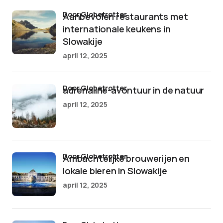
door Globetrotter
Aanbevolen restaurants met
internationale keukens in
Slowakije
april 12, 2025
door Globetrotter
adrenaline-avontuur in de natuur
april 12, 2025
door Globetrotter
Ambachtelijke brouwerijen en
lokale bieren in Slowakije
april 12, 2025