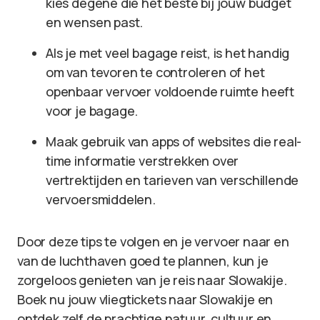
kies degene die het beste bij jouw budget
en wensen past.
Als je met veel bagage reist, is het handig
om van tevoren te controleren of het
openbaar vervoer voldoende ruimte heeft
voor je bagage.
Maak gebruik van apps of websites die real-
time informatie verstrekken over
vertrektijden en tarieven van verschillende
vervoersmiddelen.
Door deze tips te volgen en je vervoer naar en
van de luchthaven goed te plannen, kun je
zorgeloos genieten van je reis naar Slowakije.
Boek nu jouw vliegtickets naar Slowakije en
ontdek zelf de prachtige natuur, cultuur en