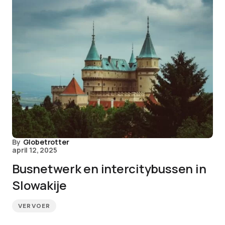
By
Globetrotter
april 12, 2025
Busnetwerk en intercitybussen in
Slowakije
VERVOER