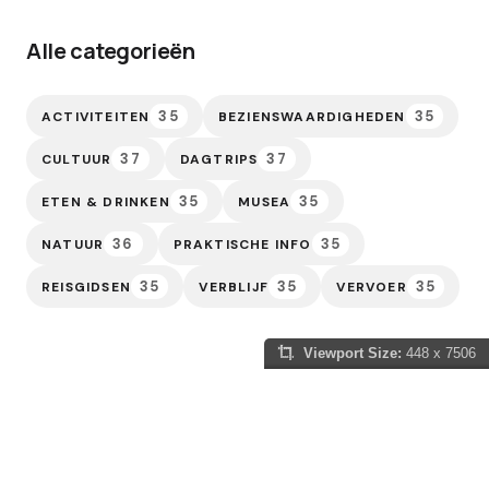
Alle categorieën
35
35
ACTIVITEITEN
BEZIENSWAARDIGHEDEN
37
37
CULTUUR
DAGTRIPS
35
35
ETEN & DRINKEN
MUSEA
36
35
NATUUR
PRAKTISCHE INFO
35
35
35
REISGIDSEN
VERBLIJF
VERVOER
Viewport Size:
448 x 7506
Slowakije Gids