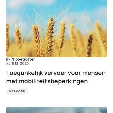
By
Globetrotter
april 12, 2025
Toegankelijk vervoer voor mensen
met mobiliteitsbeperkingen
VERVOER